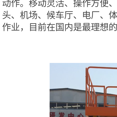
动作。移动灵活、操作方便
头、机场、候车厅、电厂、
作业，目前在国内是最理想的