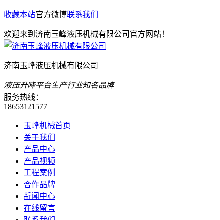
收藏本站
官方微博
联系我们
欢迎来到济南玉峰液压机械有限公司官方网站！
济南玉峰液压机械有限公司
液压升降平台生产行业知名品牌
服务热线：
18653121577
玉峰机械首页
关于我们
产品中心
产品视频
工程案例
合作品牌
新闻中心
在线留言
联系我们