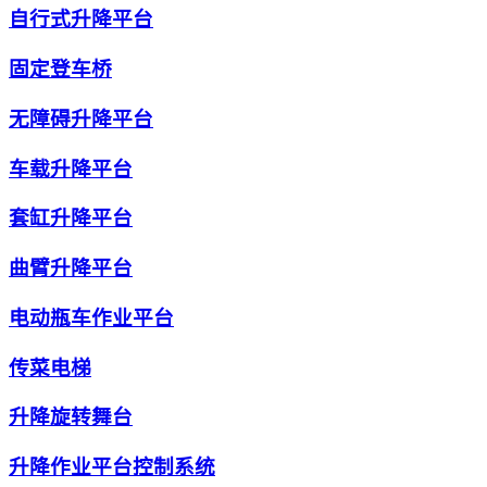
自行式升降平台
固定登车桥
无障碍升降平台
车载升降平台
套缸升降平台
曲臂升降平台
电动瓶车作业平台
传菜电梯
升降旋转舞台
升降作业平台控制系统