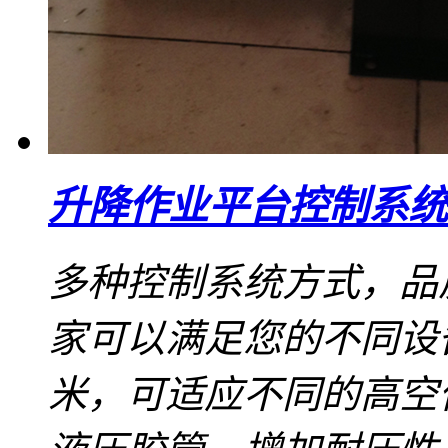
升降作业平台控制系统
多种控制系统方式，品
家可以满足您的不同设
米，可适应不同的高空