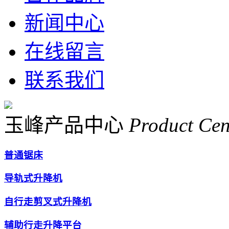
新闻中心
在线留言
联系我们
玉峰产品中心
Product Cen
普通锯床
导轨式升降机
自行走剪叉式升降机
辅助行走升降平台