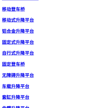
移动登车桥
移动式升降平台
铝合金升降平台
固定式升降平台
自行式升降平台
固定登车桥
无障碍升降平台
车载升降平台
套缸升降平台