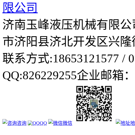
济南玉峰液压机械有限公
市济阳县济北开发区兴隆街
联系方式:18653121577 / 05
QQ:826229255
企业邮箱： 8
咨询
QQ
微信
地