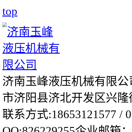
top
济南玉峰液压机械有限公
市济阳县济北开发区兴隆街
联系方式:18653121577 / 05
QQ:826229255
企业邮箱： 8