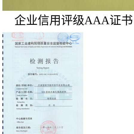
企业信用评级AAA证书