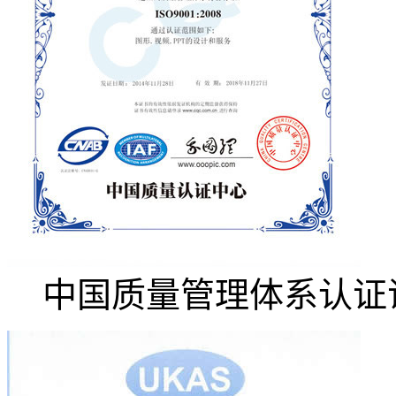
中国质量管理体系认证