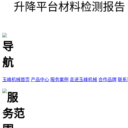
升降平台材料检测报告
玉峰机械首页
产品中心
服务案例
走进玉峰机械
合作品牌
联系