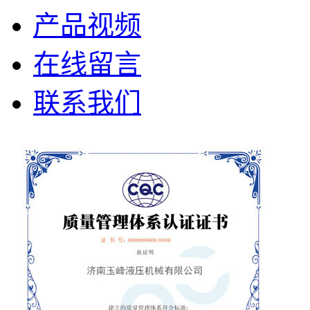
产品视频
在线留言
联系我们