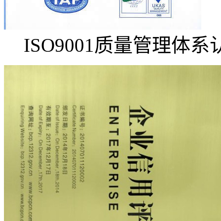
ISO9001质量管理体